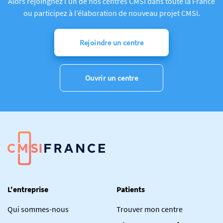
Alors rejoingnez l’un de nos centres CMSI dans toute la France
ou participez à l’élaboration de nouveau projet CMSI.
Rejoindre un centre
Ouvrir un centre
L'entreprise
Patients
Qui sommes-nous
Trouver mon centre