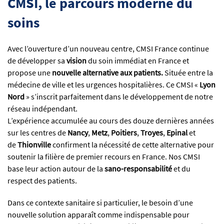
CMSI, le parcours moderne du
soins
Avec l’ouverture d’un nouveau centre, CMSI France continue
de développer sa
vision
du soin immédiat en France et
propose une
nouvelle alternative aux patients.
Située
entre la
médecine de ville et les urgences hospitalières. Ce CMSI «
Lyon
Nord
» s’inscrit parfaitement dans le développement de notre
réseau indépendant.
L’expérience accumulée au cours des douze dernières années
sur les centres de
Nancy
,
Metz
,
Poitiers
,
Troyes
,
Epinal
et
de
Thionville
confirment la nécessité de cette alternative pour
soutenir la filière de premier recours en France. Nos CMSI
base leur action autour de la
sano-responsabilité
et du
respect des patients.
Dans ce contexte sanitaire si particulier, le besoin d’une
nouvelle solution apparaît comme indispensable pour