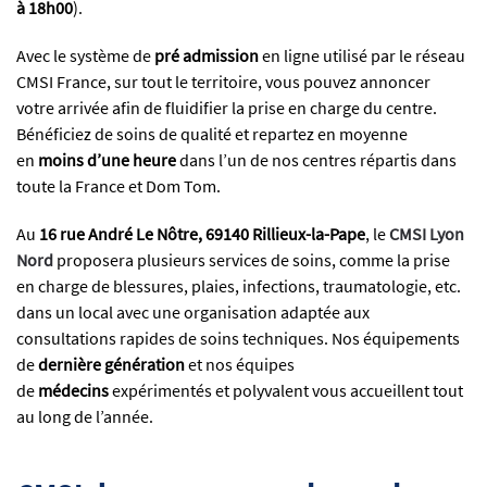
à 18h00
).
Avec le système de
pré admission
en ligne utilisé par le réseau
CMSI France, sur tout le territoire, vous pouvez annoncer
votre arrivée afin de fluidifier la prise en charge du centre.
Bénéficiez de soins de qualité et repartez en moyenne
en
moins d’une heure
dans l’un de nos centres répartis dans
toute la France et Dom Tom.
Au
16 rue André Le Nôtre, 69140 Rillieux-la-Pape
, le
CMSI Lyon
Nord
proposera plusieurs services de soins, comme la prise
en charge de blessures, plaies, infections, traumatologie, etc.
dans un local avec une organisation adaptée aux
consultations rapides de soins techniques. Nos équipements
de
dernière génération
et nos équipes
de
médecins
expérimentés et polyvalent vous accueillent tout
au long de l’année.