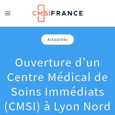
Actualités
Ouverture d’un
Centre Médical de
Soins Immédiats
(CMSI) à Lyon Nord