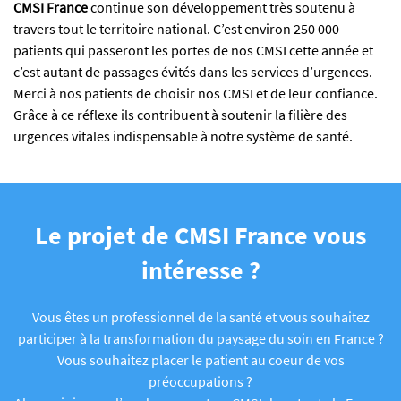
CMSI France
continue son développement très soutenu à
travers tout le territoire national. C’est environ 250 000
patients qui passeront les portes de nos CMSI cette année et
c’est autant de passages évités dans les services d’urgences.
Merci à nos patients de choisir nos CMSI et de leur confiance.
Grâce à ce réflexe ils contribuent à soutenir la filière des
urgences vitales indispensable à notre système de santé.
Le projet de CMSI France vous
intéresse ?
Vous êtes un professionnel de la santé et vous souhaitez
participer à la transformation du paysage du soin en France ?
Vous souhaitez placer le patient au coeur de vos
préoccupations ?