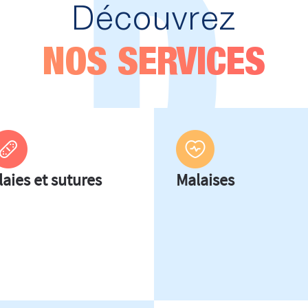
D
Découvrez
NOS SERVICES
laies et sutures
Malaises