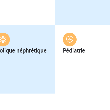
olique néphrétique
Pédiatrie