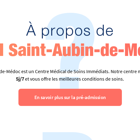
?
À propos de
I Saint-Aubin-de-M
de-Médoc est un Centre Médical de Soins Immédiats. Notre centre m
5j/7
et vous offre les meilleures conditions de soins.
En savoir plus sur la pré-admission