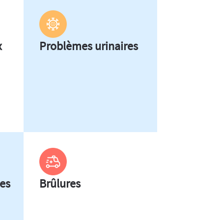
x
Problèmes urinaires
es
Brûlures