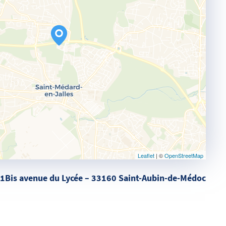
Leaflet
| ©
OpenStreetMap
1Bis avenue du Lycée – 33160 Saint-Aubin-de-Médoc