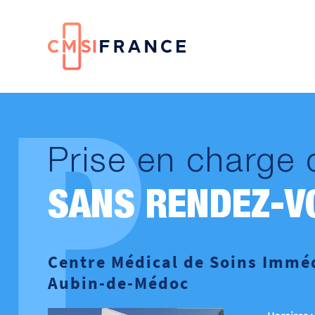
P
Prise en charge 
SANS RENDEZ-V
Centre Médical de Soins Imméd
Aubin-de-Médoc