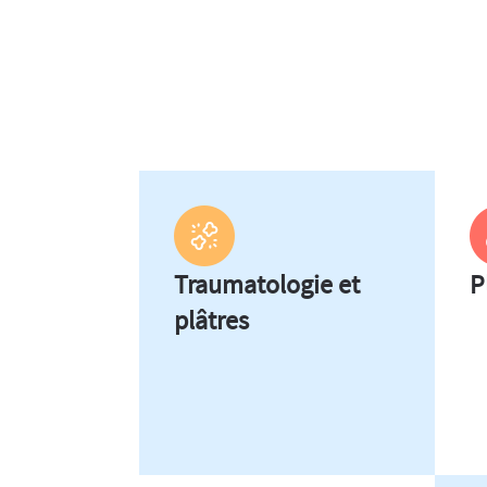
Traumatologie et
P
plâtres