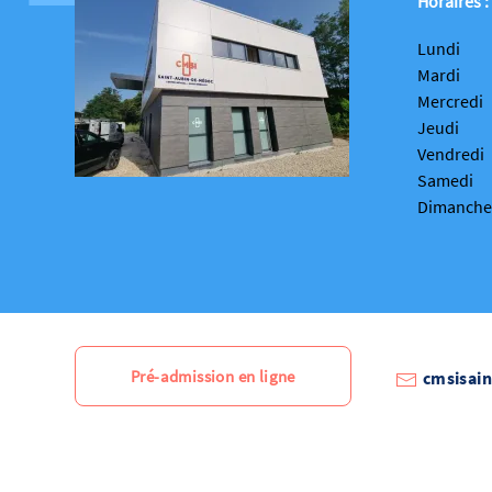
Horaires :
Lundi
Mardi
Mercredi
Jeudi
Vendredi
Samedi
Dimanche 
Pré-admission en ligne
cmsisai