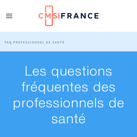
FAQ PROFESSIONNEL DE SANTÉ
Les questions
fréquentes des
professionnels de
santé