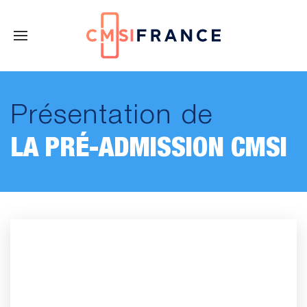
Présentation de
LA PRÉ-ADMISSION CMSI