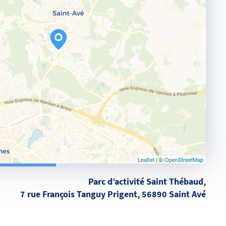
Leaflet
| ©
OpenStreetMap
Parc d’activité Saint Thébaud,
7 rue François Tanguy Prigent, 56890 Saint Avé