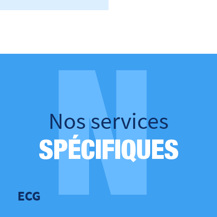
N
Nos services
SPÉCIFIQUES
ECG