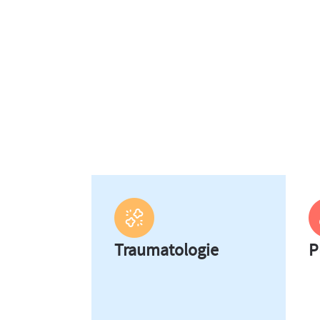
Traumatologie
P