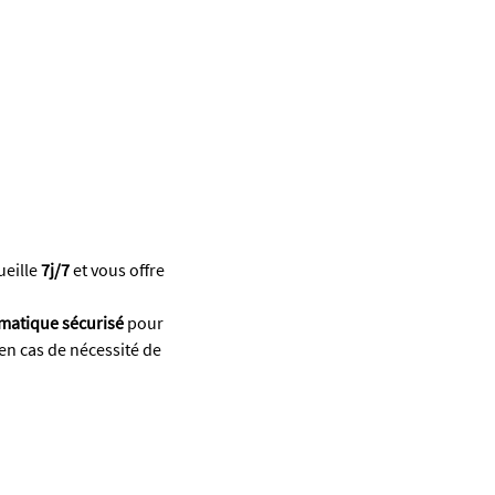
eille
7j/7
et vous offre
rmatique
sécurisé
pour
en cas de nécessité de