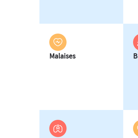
Malaises
B