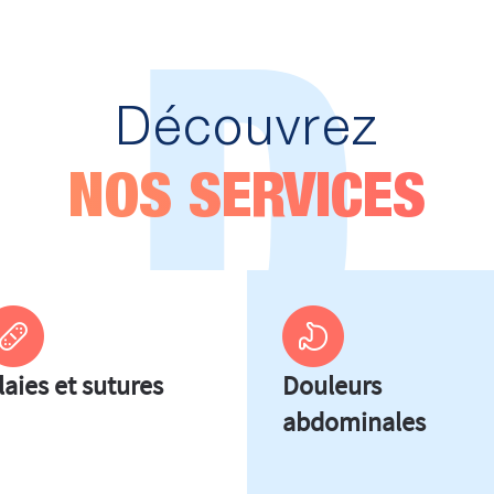
D
Découvrez
NOS SERVICES
laies et sutures
Douleurs
abdominales