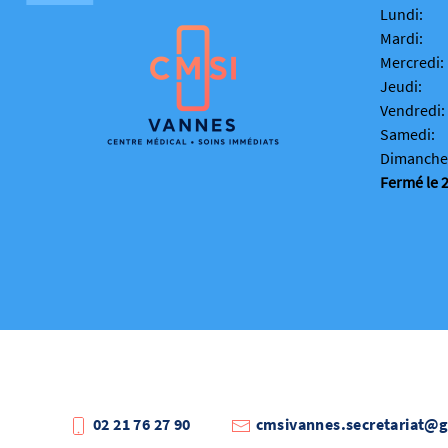
Lundi:
Mardi:
Mercredi:
Jeudi:
Vendredi:
Samedi:
Dimanche
Fermé le 2
02 21 76 27 90
cmsivannes.secretariat@