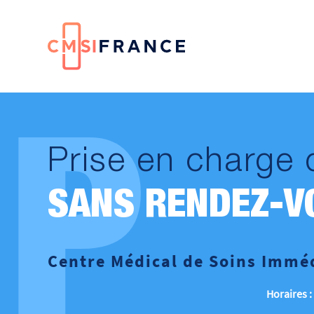
P
Prise en charge 
SANS RENDEZ-V
Centre Médical de Soins Immé
Horaires :