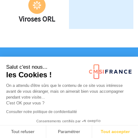
Viroses ORL
Salut c'est nous...
les Cookies !
Nos services
On a attendu d'être sûrs que le contenu de ce site vous intéresse
avant de vous déranger, mais on aimerait bien vous accompagner
SPÉCIFIQUES
pendant votre visite...
C'est OK pour vous ?
Consulter notre politique de confidentialité
Radiographie et échographie sur
Consentements certifiés par
place
Tout refuser
Paramétrer
Tout accepter