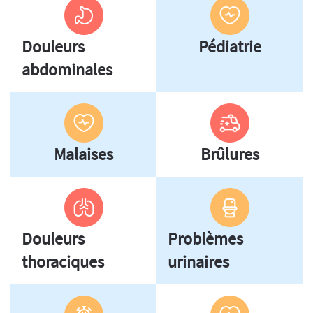
Douleurs
Pédiatrie
abdominales
Malaises
Brûlures
Douleurs
Problèmes
thoraciques
urinaires