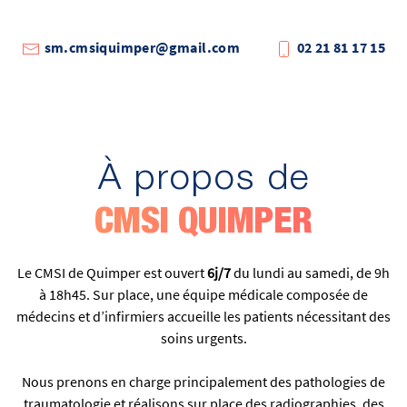
sm.cmsiquimper@gmail.com
02 21 81 17 15
À propos de
CMSI QUIMPER
Le CMSI de Quimper est ouvert
6j/7
du lundi au samedi, de 9h
à 18h45.
Sur place, une équipe médicale composée de
médecins et d’infirmiers accueille les patients nécessitant des
soins urgents.
Nous prenons en charge principalement des pathologies de
traumatologie et réalisons sur place
des radiographies,
des