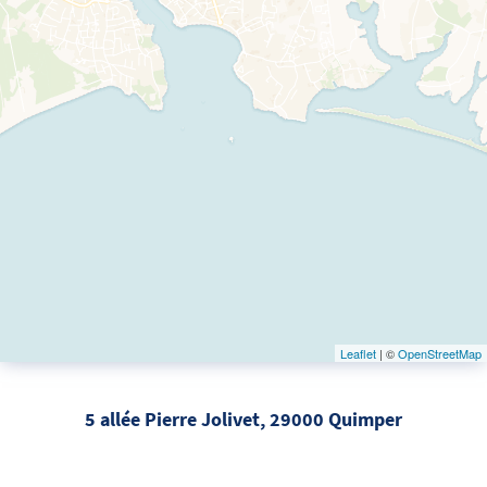
Leaflet
| ©
OpenStreetMap
5 allée Pierre Jolivet, 29000 Quimper