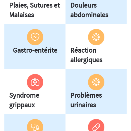
Plaies, Sutures et
Douleurs
Malaises
abdominales
Gastro-entérite
Réaction
allergiques
Syndrome
Problèmes
grippaux
urinaires