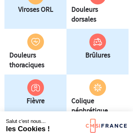
Viroses ORL
Douleurs
dorsales
Douleurs
Brûlures
thoraciques
Fièvre
Colique
néphrétique
Salut c'est nous...
les Cookies !