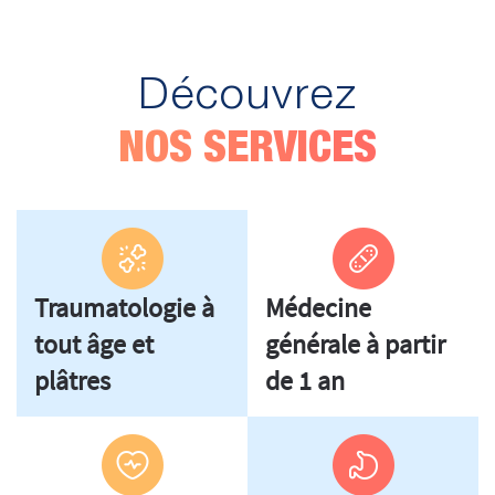
Découvrez
NOS SERVICES
Traumatologie à
Médecine
tout âge et
générale à partir
plâtres
de 1 an