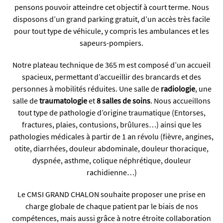
pensons pouvoir atteindre cet objectif à court terme. Nous
disposons d’un grand parking gratuit, d’un accès très facile
pour tout type de véhicule, y compris les ambulances et les
sapeurs-pompiers.
Notre plateau technique de 365 m est composé d’un accueil
spacieux, permettant d’accueillir des brancards et des
personnes à mobilités réduites. Une salle de
radiologie
, une
salle de
traumatologie
et
8 salles de soins
. Nous accueillons
tout type de pathologie d’origine traumatique (Entorses,
fractures, plaies, contusions, brûlures…) ainsi que les
pathologies médicales à partir de 1 an révolu (fièvre, angines,
otite, diarrhées, douleur abdominale, douleur thoracique,
dyspnée, asthme, colique néphrétique, douleur
rachidienne…)
Le CMSI GRAND CHALON souhaite proposer une prise en
charge globale de chaque patient par le biais de nos
compétences, mais aussi grâce à notre étroite collaboration