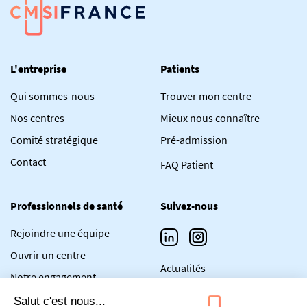
L'entreprise
Patients
Qui sommes-nous
Trouver mon centre
Nos centres
Mieux nous connaître
Comité stratégique
Pré-admission
Contact
FAQ Patient
Professionnels de santé
Suivez-nous
Rejoindre une équipe
Ouvrir un centre
Actualités
Notre engagement
FAQ Professionnel de santé
Salut c'est nous...