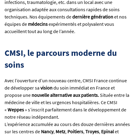
infections, traumatologie, etc. dans un local avec une
organisation adaptée aux consultations rapides de soins
techniques. Nos équipements de
dernière génération
et nos
équipes de
médecins
expérimentés et polyvalent vous
accueillent tout au long de l’année.
CMSI, le parcours moderne du
soins
Avec l’ouverture d’un nouveau centre, CMSI France continue
de développer sa
vision
du soin immédiat en France et
propose une
nouvelle alternative aux patients.
Située
entre la
médecine de ville et les urgences hospitalières. Ce CMSI
«
Weppes
» s’inscrit parfaitement dans le développement de
notre réseau indépendant.
L’expérience accumulée au cours des douze dernières années
sur les centres de
Nancy
,
Metz
,
Poitiers
,
Troyes
,
Epinal
et