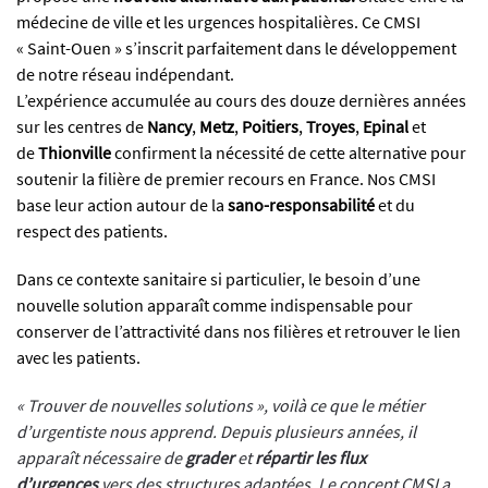
médecine de ville et les urgences hospitalières. Ce CMSI
« Saint-Ouen » s’inscrit parfaitement dans le développement
de notre réseau indépendant.
L’expérience accumulée au cours des douze dernières années
sur les centres de
Nancy
,
Metz
,
Poitiers
,
Troyes
,
Epinal
et
de
Thionville
confirment la nécessité de cette alternative pour
soutenir la filière de premier recours en France. Nos CMSI
base leur action autour de la
sano-responsabilité
et du
respect des patients.
Dans ce contexte sanitaire si particulier, le besoin d’une
nouvelle solution apparaît comme indispensable pour
conserver de l’attractivité dans nos filières et retrouver le lien
avec les patients.
« Trouver de nouvelles solutions », voilà ce que le métier
d’urgentiste nous apprend. Depuis plusieurs années, il
apparaît nécessaire de
grader
et
répartir
les flux
d’urgences
vers des structures adaptées. Le concept CMSI a