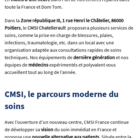
toute la France et Dom Tom.
Dans la
Zone république III, 1 rue Henri le Châtelier, 86000
Poitiers
, le
CMSI Chatellerault
proposera plusieurs services de
soins, comme la prise en charge de blessures, plaies,
infections, traumatologie, etc. dans un local avec une
organisation adaptée aux consultations rapides de soins
techniques. Nos équipements de
dernière génération
et nos
équipes de
médecins
expérimentés et polyvalent vous
accueillent tout au long de l’année.
CMSI, le parcours moderne du
soins
Avec l’ouverture d’un nouveau centre, CMSI France continue
de développer sa
vision
du soin immédiat en France et
propose une
nouvelle alternative aux patients.
Située
entre la