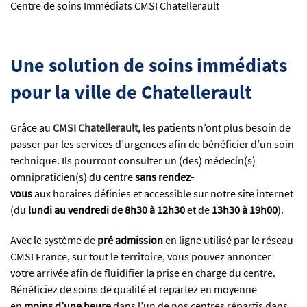
Centre de soins Immédiats CMSI Chatellerault
Une solution de soins immédiats
pour la ville de Chatellerault
Grâce au
CMSI Chatellerault
, les patients n’ont plus besoin de
passer par les services d’urgences afin de bénéficier d’un soin
technique. Ils pourront consulter un (des) médecin(s)
omnipraticien(s) du centre
sans rendez-
vous
aux horaires définies et accessible sur notre site internet
(du
lundi au vendredi de 8h30 à 12h30
et de
13h30 à 19h00
).
Avec le système de
pré admission
en ligne utilisé par le réseau
CMSI France, sur tout le territoire, vous pouvez annoncer
votre arrivée afin de fluidifier la prise en charge du centre.
Bénéficiez de soins de qualité et repartez en moyenne
en
moins d’une heure
dans l’un de nos centres répartis dans