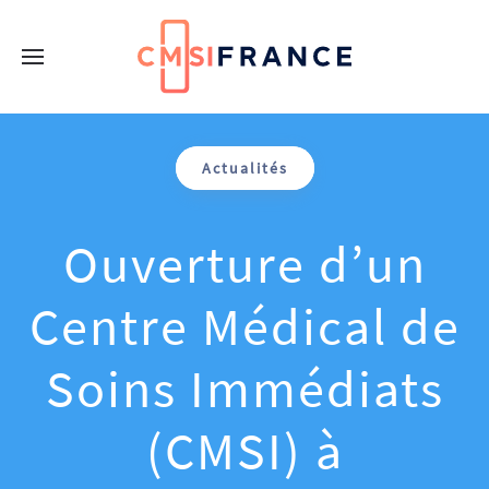
Actualités
Ouverture d’un
Centre Médical de
Soins Immédiats
(CMSI) à