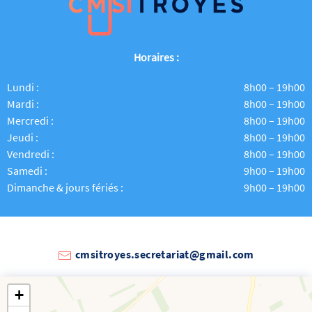
Horaires :
Lundi :
8h00 – 19h00
Mardi :
8h00 – 19h00
Mercredi :
8h00 – 19h00
Jeudi :
8h00 – 19h00
Vendredi :
8h00 – 19h00
Samedi :
9h00 – 19h00
Dimanche & jours fériés :
9h00 – 19h00
cmsitroyes.secretariat@gmail.com
+