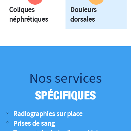
Coliques
Douleurs
néphrétiques
dorsales
Nos services
SPÉCIFIQUES
Radiographies sur place
Prises de sang