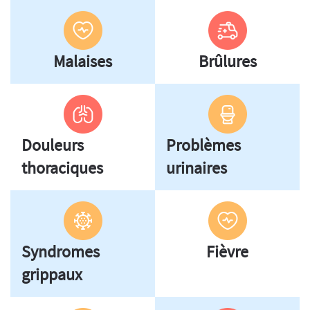
Malaises
Brûlures
Douleurs
Problèmes
thoraciques
urinaires
Syndromes
Fièvre
grippaux