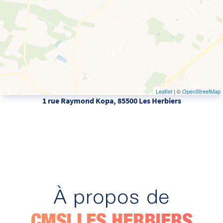
Leaflet
| ©
OpenStreetMap
1 rue Raymond Kopa, 85500 Les Herbiers
À propos de
CMSI LES HERBIERS