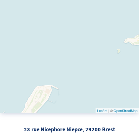
Leaflet
| ©
OpenStreetMap
23 rue Nicephore Niepce, 29200 Brest