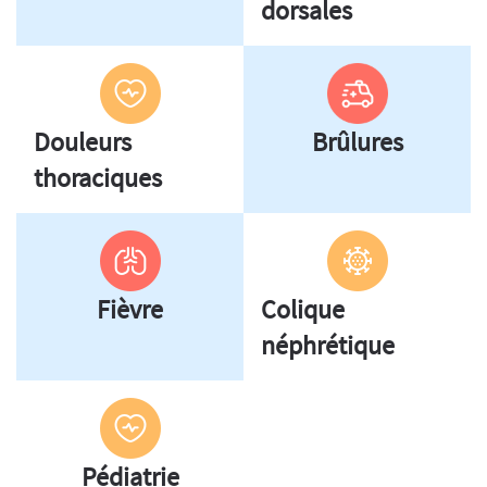
dorsales
Douleurs
Brûlures
thoraciques
Fièvre
Colique
néphrétique
Pédiatrie